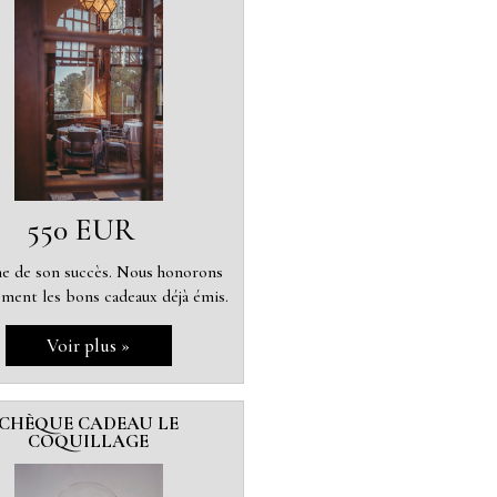
550 EUR
e de son succès. Nous honorons
ement les bons cadeaux déjà émis.
CHÈQUE CADEAU LE
COQUILLAGE