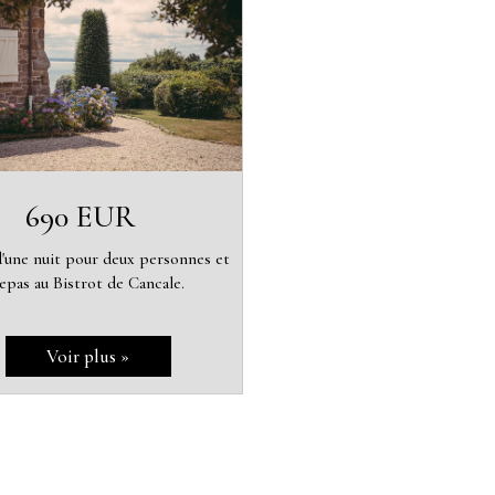
690 EUR
d'une nuit pour deux personnes et
epas au Bistrot de Cancale.