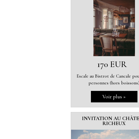
170 EUR
Escale au Bistrot de Cancale po
personnes (hors boissons
INVITATION AU CHÂT
RICHEUX