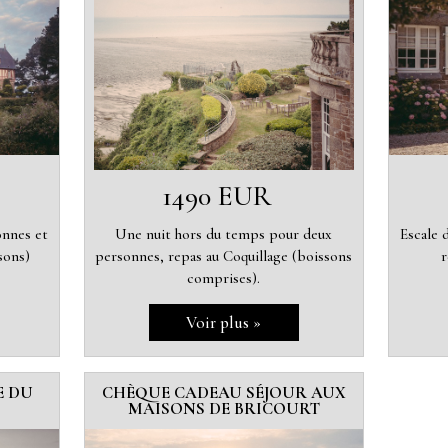
1490 EUR
onnes et
Une nuit hors du temps pour deux
Escale 
sons)
personnes, repas au Coquillage (boissons
r
comprises).
E DU
CHÈQUE CADEAU SÉJOUR AUX
MAISONS DE BRICOURT