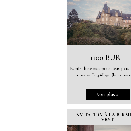
1100 EUR
Escale d'une nuit pour deux pers
repas au Coquillage (hors bois
INVITATION À LA FERM
VENT