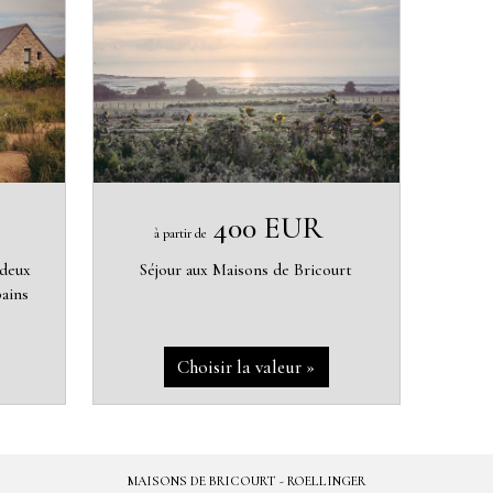
400 EUR
à partir de
 deux
Séjour aux Maisons de Bricourt
bains
MAISONS DE BRICOURT - ROELLINGER