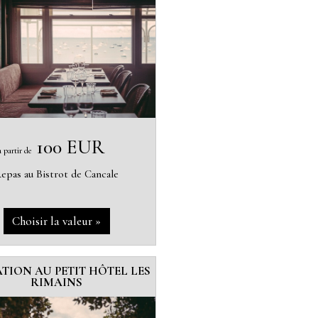
100 EUR
à partir de
epas au Bistrot de Cancale
ATION AU PETIT HÔTEL LES
RIMAINS