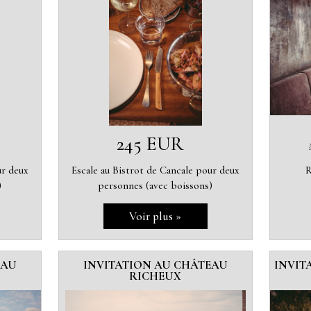
245 EUR
ur deux
Escale au Bistrot de Cancale pour deux
R
)
personnes (avec boissons)
EAU
INVITATION AU CHÂTEAU
INVIT
RICHEUX