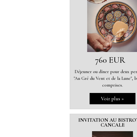
760 EUR
Déjeuner ou dîner pour deux pe
"Au Gré du Vent et de la Lune", 
comprises.
INVITATION AU BISTRO
CANCALE