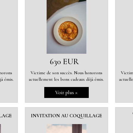
630 EUR
onorons
Victime de son succès. Nous honorons
Victim
jà émis.
actuellement les bons cadeaux déjà émis.
actuell
LAGE
INVITATION AU COQUILLAGE