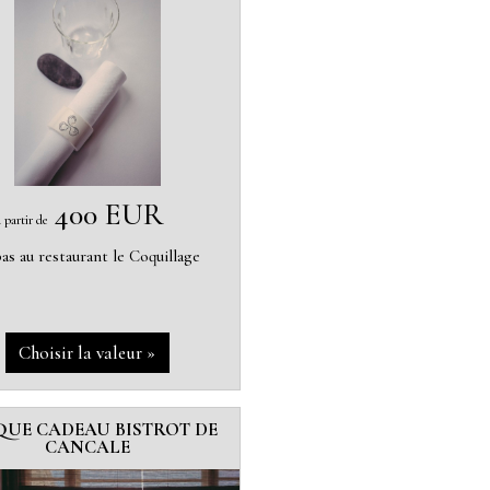
400 EUR
à partir de
as au restaurant le Coquillage
QUE CADEAU BISTROT DE
CANCALE