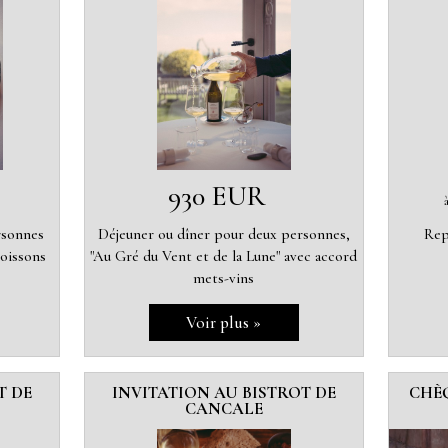
930 EUR
rsonnes
Déjeuner ou dîner pour deux personnes,
Rep
boissons
"Au Gré du Vent et de la Lune" avec accord
mets-vins
T DE
INVITATION AU BISTROT DE
CHÈ
CANCALE