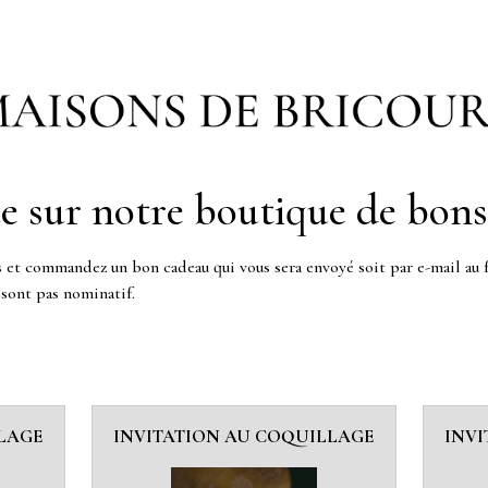
e sur notre boutique de bons
s et commandez un bon cadeau qui vous sera envoyé soit par e-mail au 
sont pas nominatif.
LAGE
INVITATION AU COQUILLAGE
INV